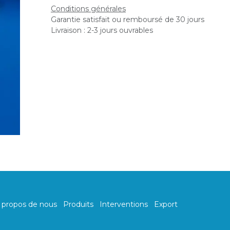
Conditions générales
Garantie satisfait ou remboursé de 30 jours
Livraison : 2-3 jours ouvrables
 propos de nous
Produits
Interventions
Export